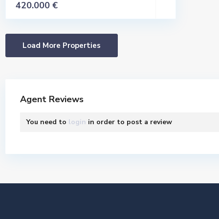
420.000 €
Agent Reviews
You need to
login
in order to post a review