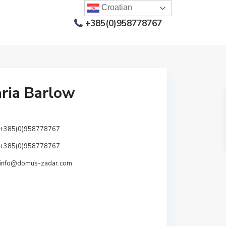
Croatian
+385(0)958778767
ria Barlow
+385(0)958778767
+385(0)958778767
info@domus-zadar.com