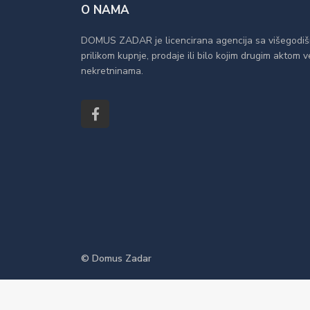
O NAMA
DOMUS ZADAR je licencirana agencija sa višegodiš
prilikom kupnje, prodaje ili bilo kojim drugim aktom
nekretninama.
© Domus Zadar