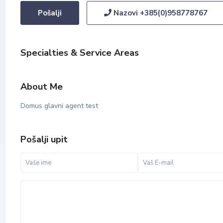
Pošalji
Nazovi
+385(0)958778767
Specialties & Service Areas
About Me
Domus glavni agent test
Pošalji upit