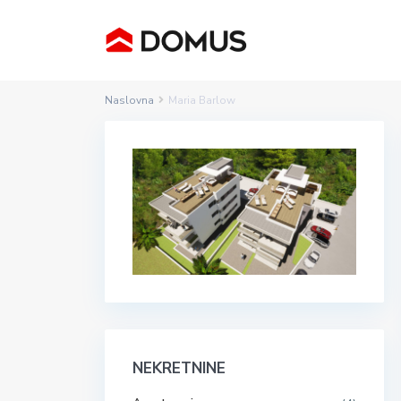
Naslovna
Maria Barlow
NEKRETNINE