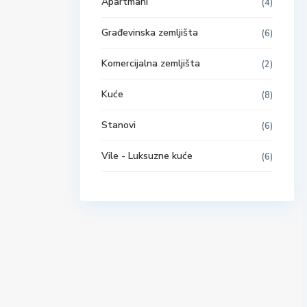
Apartmani
(4)
Građevinska zemljišta
(6)
Komercijalna zemljišta
(2)
Kuće
(8)
Stanovi
(6)
Vile - Luksuzne kuće
(6)