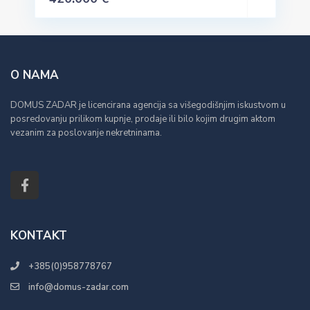
O NAMA
DOMUS ZADAR je licencirana agencija sa višegodišnjim iskustvom u
posredovanju prilikom kupnje, prodaje ili bilo kojim drugim aktom
vezanim za poslovanje nekretninama.
KONTAKT
+385(0)958778767
info@domus-zadar.com