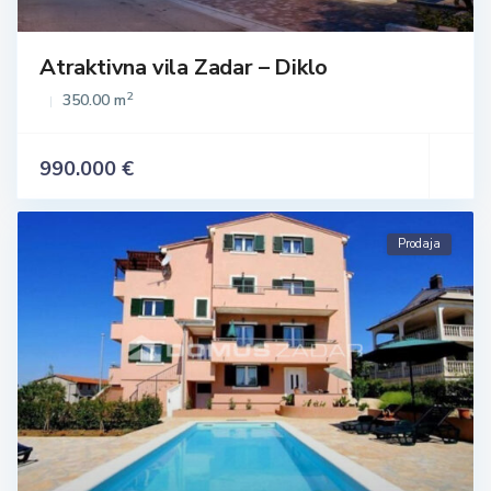
Atraktivna vila Zadar – Diklo
2
350.00 m
990.000 €
Prodaja