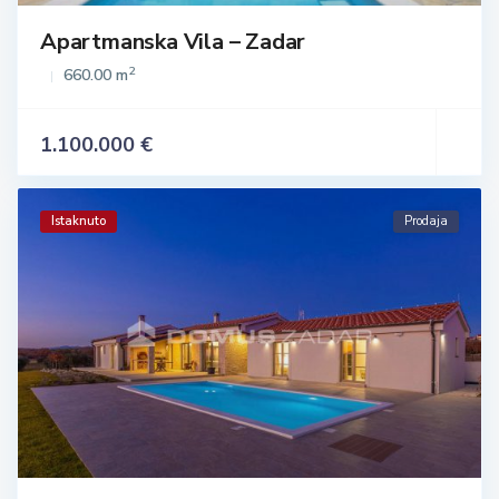
Apartmanska Vila – Zadar
2
660.00 m
1.100.000 €
Istaknuto
Prodaja