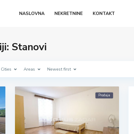
NASLOVNA
NEKRETNINE
KONTAKT
ji: Stanovi
Cities
Areas
Newest first
Prodaja
Prodaja