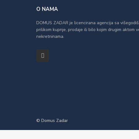
O NAMA
DOMUS ZADAR je licencirana agencija sa višegodiš
prilikom kupnje, prodaje ili bilo kojim drugim aktom
nekretninama.
© Domus Zadar