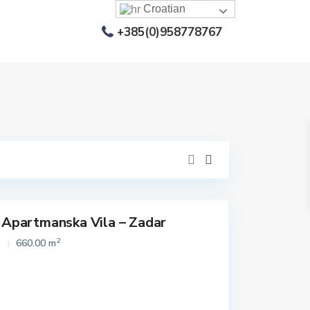
Croatian
+385(0)958778767
Apartmanska Vila – Zadar
2
660.00 m