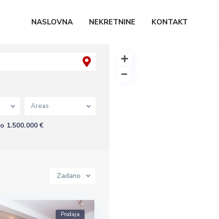
NASLOVNA
NEKRETNINE
KONTAKT
Areas
to 1.500.000 €
Zadano
Prodaja