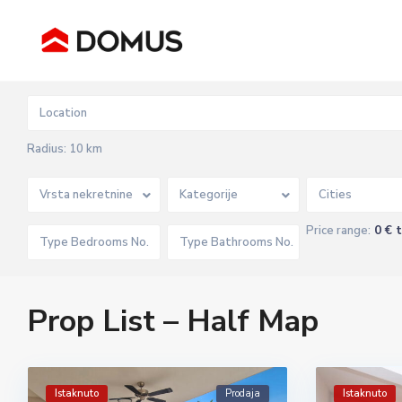
Radius:
10 km
Vrsta nekretnine
Kategorije
Cities
0 € 
Price range:
Prop List – Half Map
Istaknuto
Prodaja
Istaknuto